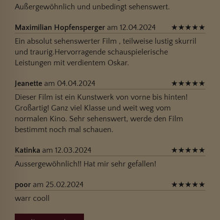
Außergewöhnlich und unbedingt sehenswert.
Maximilian Hopfensperger
am 12.04.2024
★
★
★
★
★
Ein absolut sehenswerter Film , teilweise lustig skurril
und traurig.Hervorragende schauspielerische
Leistungen mit verdientem Oskar.
Jeanette
am 04.04.2024
★
★
★
★
★
Dieser Film ist ein Kunstwerk von vorne bis hinten!
Großartig! Ganz viel Klasse und weit weg vom
normalen Kino. Sehr sehenswert, werde den Film
bestimmt noch mal schauen.
Katinka
am 12.03.2024
★
★
★
★
★
Aussergewöhnlich!! Hat mir sehr gefallen!
poor
am 25.02.2024
★
★
★
★
★
warr cooll