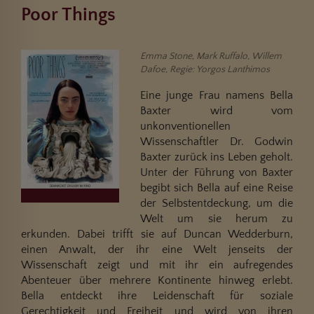
Poor Things
Emma Stone, Mark Ruffalo, Willem
Dafoe, Regie: Yorgos Lanthimos
Eine junge Frau namens Bella
Baxter wird vom
unkonventionellen
Wissenschaftler Dr. Godwin
Baxter zurück ins Leben geholt.
Unter der Führung von Baxter
begibt sich Bella auf eine Reise
der Selbstentdeckung, um die
Welt um sie herum zu
erkunden. Dabei trifft sie auf Duncan Wedderburn,
einen Anwalt, der ihr eine Welt jenseits der
Wissenschaft zeigt und mit ihr ein aufregendes
Abenteuer über mehrere Kontinente hinweg erlebt.
Bella entdeckt ihre Leidenschaft für soziale
Gerechtigkeit und Freiheit und wird von ihren