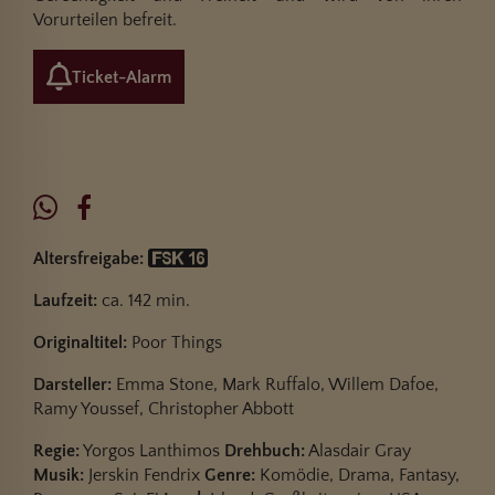
Vorurteilen befreit.
Ticket-Alarm
Altersfreigabe:
Laufzeit:
ca. 142 min.
Originaltitel:
Poor Things
Darsteller:
Emma Stone, Mark Ruffalo, Willem Dafoe,
Ramy Youssef, Christopher Abbott
Regie:
Yorgos Lanthimos
Drehbuch:
Alasdair Gray
Musik:
Jerskin Fendrix
Genre:
Komödie, Drama, Fantasy,