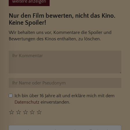
weitere anzeigen
Nur den Film bewerten, nicht das Kino.
Keine Spoiler!
Wir behalten uns vor, Kommentare die Spoiler und
Bewertungen des Kinos enthalten, zu löschen.
Ich bin über 16 Jahre alt und erkläre mich mit dem
Datenschutz
einverstanden.
☆
☆
☆
☆
☆