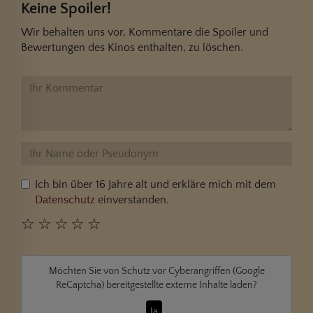
Keine Spoiler!
Wir behalten uns vor, Kommentare die Spoiler und
Bewertungen des Kinos enthalten, zu löschen.
Ich bin über 16 Jahre alt und erkläre mich mit dem
Datenschutz
einverstanden.
☆
☆
☆
☆
☆
Möchten Sie von
Schutz vor Cyberangriffen (Google
ReCaptcha)
bereitgestellte externe Inhalte laden?
Ja