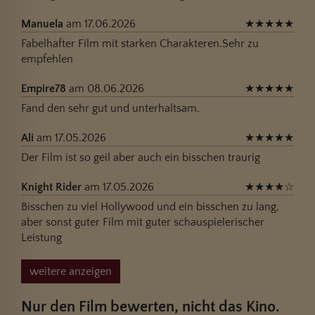
Manuela
am 17.06.2026
★
★
★
★
★
Fabelhafter Film mit starken Charakteren.Sehr zu
empfehlen
Empire78
am 08.06.2026
★
★
★
★
★
Fand den sehr gut und unterhaltsam.
Ali
am 17.05.2026
★
★
★
★
★
Der Film ist so geil aber auch ein bisschen traurig
Knight Rider
am 17.05.2026
★
★
★
★
☆
Bisschen zu viel Hollywood und ein bisschen zu lang,
aber sonst guter Film mit guter schauspielerischer
Leistung
weitere anzeigen
Nur den Film bewerten, nicht das Kino.