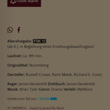
Ticket-Alarm
Altersfreigabe:
(ab 6 J. in Begleitung eines Erziehungsbeauftragten)
Laufzeit:
ca. 149 min.
Originaltitel:
Nuremberg
Darsteller:
Russell Crowe, Rami Malek, Richard E. Grant,
Regie:
James Vanderbilt
Drehbuch:
James Vanderbilt
Musik:
Brian Tyler
Genre:
Drama
Verleih:
Weltkino
Inhalte zum Teil von
© CINEPROG ...macht Lust auf Ihr Kino!