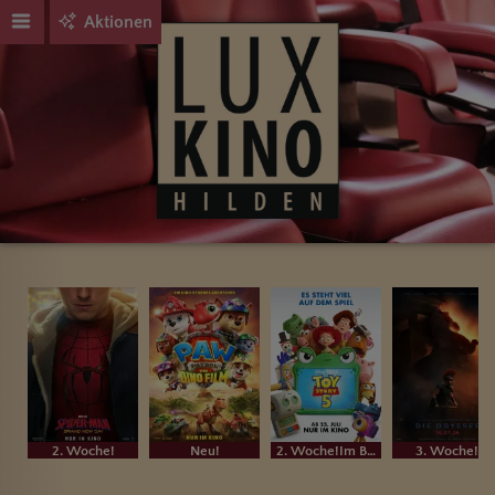
Aktionen
2. Woche!
Neu!
2. Woche!Im Bundesstart
3. Woche!