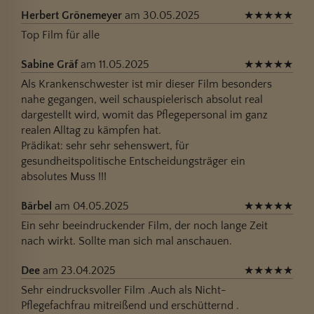
Herbert Grönemeyer
am 30.05.2025
★
★
★
★
★
Top Film für alle
Sabine Gräf
am 11.05.2025
★
★
★
★
★
Als Krankenschwester ist mir dieser Film besonders
nahe gegangen, weil schauspielerisch absolut real
dargestellt wird, womit das Pflegepersonal im ganz
realen Alltag zu kämpfen hat.
Prädikat: sehr sehr sehenswert, für
gesundheitspolitische Entscheidungsträger ein
absolutes Muss !!!
Bärbel
am 04.05.2025
★
★
★
★
★
Ein sehr beeindruckender Film, der noch lange Zeit
nach wirkt. Sollte man sich mal anschauen.
Dee
am 23.04.2025
★
★
★
★
★
Sehr eindrucksvoller Film .Auch als Nicht-
Pflegefachfrau mitreißend und erschütternd .