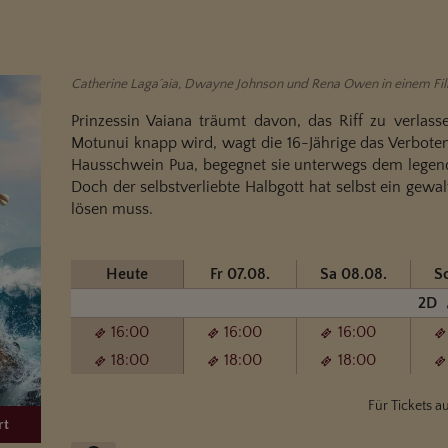
Catherine Laga´aia, Dwayne Johnson und Rena Owen in einem Fi
Prinzessin Vaiana träumt davon, das Riff zu verlass
Motunui knapp wird, wagt die 16-Jährige das Verboten
Hausschwein Pua, begegnet sie unterwegs dem legendä
Doch der selbstverliebte Halbgott hat selbst ein gew
lösen muss.
Heute
Fr 07.08.
Sa 08.08.
S
2D
16:00
16:00
16:00
18:00
18:00
18:00
Für Tickets au
rt