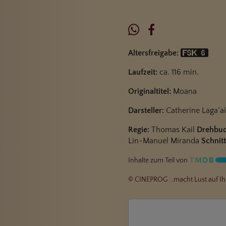
Altersfreigabe:
Laufzeit:
ca. 116 min.
Originaltitel:
Moana
Darsteller:
Catherine Laga´a
Regie:
Thomas Kail
Drehbuc
Lin-Manuel Miranda
Schnitt
Inhalte zum Teil von
© CINEPROG ...macht Lust auf Ih