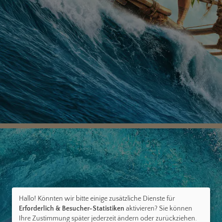
Hallo! Könnten wir bitte einige zusätzliche Dienste für
Erforderlich & Besucher-Statistiken
aktivieren? Sie können
Ihre Zustimmung später jederzeit ändern oder zurückziehen.