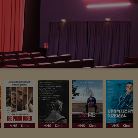
VHS - Kino
VHS - Kino
VHS - Kino
VHS - Kino