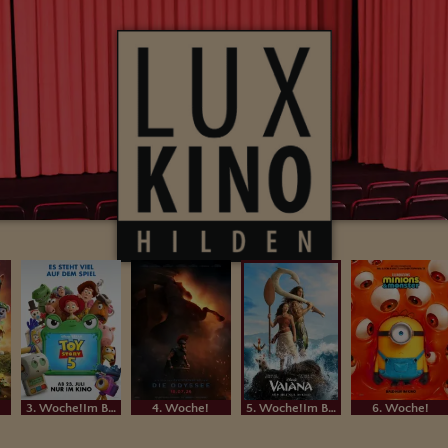
3. Woche!Im Bundesstart
4. Woche!
5. Woche!Im Bundesstart
6. Woche!