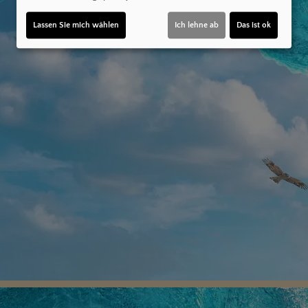
Lassen Sie mich wählen
Ich lehne ab
Das ist ok