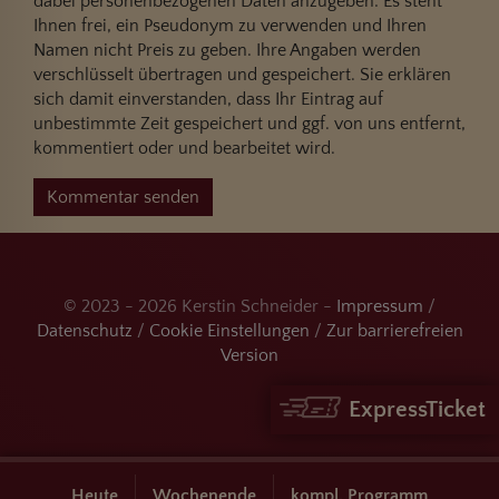
dabei personenbezogenen Daten anzugeben: Es steht
Ihnen frei, ein Pseudonym zu verwenden und Ihren
Namen nicht Preis zu geben. Ihre Angaben werden
verschlüsselt übertragen und gespeichert. Sie erklären
sich damit einverstanden, dass Ihr Eintrag auf
unbestimmte Zeit gespeichert und ggf. von uns entfernt,
kommentiert oder und bearbeitet wird.
Kommentar senden
© 2023 - 2026 Kerstin Schneider -
Impressum
/
Datenschutz
/
Cookie Einstellungen
/
Zur barrierefreien
Version
ExpressTicket
Heute
Wochenende
kompl. Programm