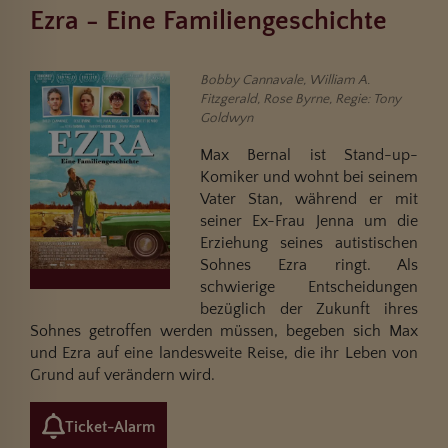
Ezra - Eine Familiengeschichte
Bobby Cannavale, William A.
Fitzgerald, Rose Byrne, Regie: Tony
Goldwyn
Max Bernal ist Stand-up-
Komiker und wohnt bei seinem
Vater Stan, während er mit
seiner Ex-Frau Jenna um die
Erziehung seines autistischen
Sohnes Ezra ringt. Als
schwierige Entscheidungen
bezüglich der Zukunft ihres
Sohnes getroffen werden müssen, begeben sich Max
und Ezra auf eine landesweite Reise, die ihr Leben von
Grund auf verändern wird.
Ticket-Alarm