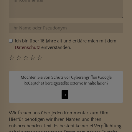
Ich bin über 16 Jahre alt und erkläre mich mit dem
Datenschutz
einverstanden.
☆
☆
☆
☆
☆
Möchten Sie von
Schutz vor Cyberangriffen (Google
ReCaptcha)
bereitgestellte externe Inhalte laden?
Ja
Wir freuen uns über jeden Kommentar zum Film!
Hierfür benötigen wir Ihren Namen und Ihren
entsprechenden Text. Es besteht keinerlei Verpflichtung