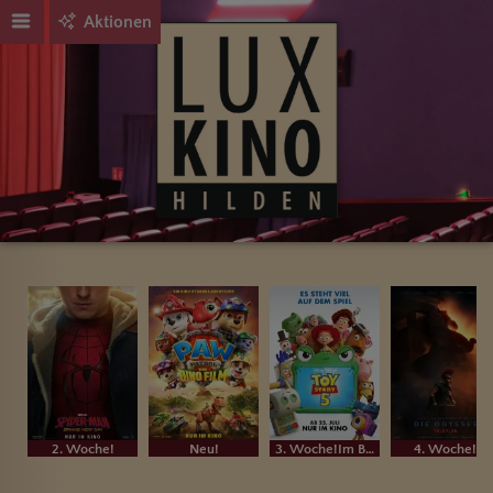
Aktionen
2. Woche!
Neu!
3. Woche!Im Bundesstart
4. Woche!